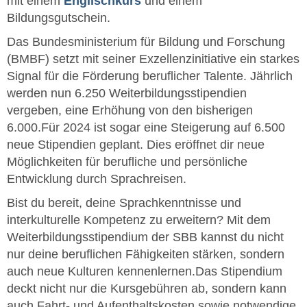
mit einem
Englischkurs
und einem
Bildungsgutschein.
Das Bundesministerium für Bildung und Forschung
(BMBF) setzt mit seiner Exzellenzinitiative ein starkes
Signal für die Förderung beruflicher Talente. Jährlich
werden nun 6.250 Weiterbildungsstipendien
vergeben, eine Erhöhung von den bisherigen
6.000.
Für 2024 ist sogar eine Steigerung auf 6.500
neue Stipendien geplant. Dies eröffnet dir neue
Möglichkeiten für berufliche und persönliche
Entwicklung durch Sprachreisen.
Bist du bereit, deine Sprachkenntnisse und
interkulturelle Kompetenz zu erweitern? Mit dem
Weiterbildungsstipendium der SBB kannst du nicht
nur deine beruflichen Fähigkeiten stärken, sondern
auch neue Kulturen kennenlernen.
Das Stipendium
deckt nicht nur die Kursgebühren ab, sondern kann
auch Fahrt- und Aufenthaltskosten sowie notwendige