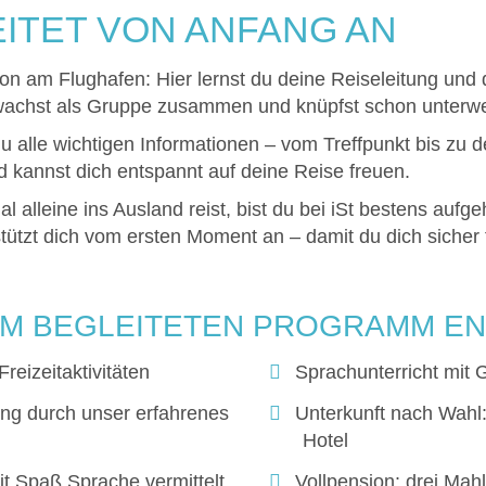
ITET VON ANFANG AN
on am Flughafen: Hier lernst du deine Reiseleitung und
 wachst als Gruppe zusammen und knüpfst schon unterwe
du alle wichtigen Informationen – vom Treffpunkt bis zu 
nd kannst dich entspannt auf deine Reise freuen.
alleine ins Ausland reist, bist du bei iSt bestens aufge
rstützt dich vom ersten Moment an – damit du dich sicher 
 IM BEGLEITETEN PROGRAMM E
eizeitaktivitäten
Sprachunterricht mit G
ng durch unser erfahrenes
Unterkunft nach Wahl:
Hotel
t Spaß Sprache vermittelt
Vollpension: drei Mahl