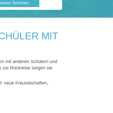
nseren Terminen
CHÜLER MIT
nsam mit anderen Schülern und
is zur Rückreise sorgen sie
t: neue Freundschaften,