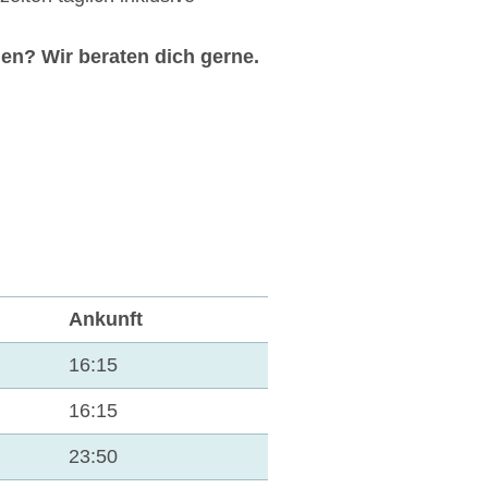
len? Wir beraten dich gerne.
Ankunft
16:15
16:15
23:50