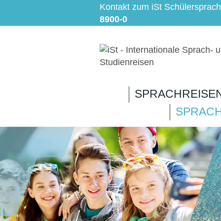
Kontakt zum iSt Schülersprac
8900-0
SPRACHREISE
SPRACH