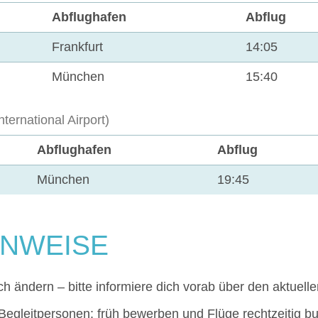
Abflughafen
Abflug
Frankfurt
14:05
München
15:40
nternational Airport)
Abflughafen
Abflug
München
19:45
INWEISE
 ändern – bitte informiere dich vorab über den aktuelle
egleitpersonen: früh bewerben und Flüge rechtzeitig b