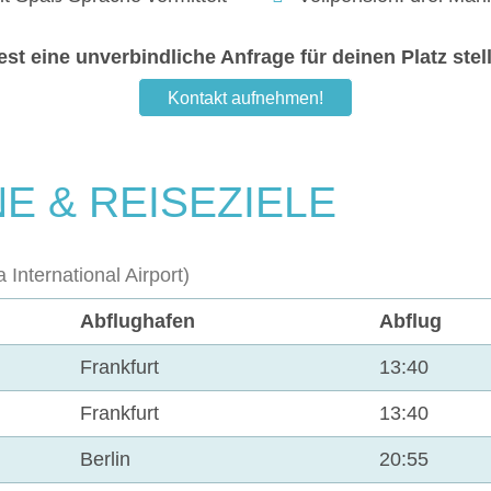
t eine unverbindliche Anfrage für deinen Platz stel
Kontakt aufnehmen!
E & REISEZIELE
a International Airport)
Abflughafen
Abflug
Frankfurt
13:40
Frankfurt
13:40
Berlin
20:55