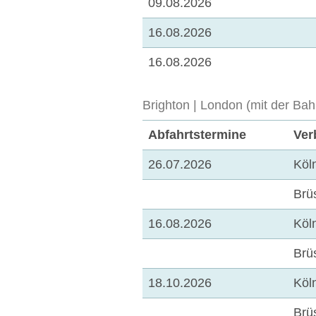
09.08.2026
16.08.2026
16.08.2026
Brighton | London (mit der Bah
Abfahrtstermine
Ver
26.07.2026
Köl
Brü
16.08.2026
Köl
Brü
18.10.2026
Köl
Brü