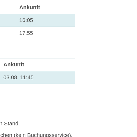
Ankunft
16:05
17:55
Ankunft
03.08. 11:45
n Stand.
uchen (kein Buchungsservice).