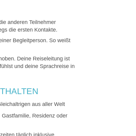
 die anderen Teilnehmer
gs die ersten Kontakte.
deiner Begleitperson. So weißt
hoben. Deine Reiseleitung ist
fühlst und deine Sprachreise in
NTHALTEN
leichaltrigen aus aller Welt
 Gastfamilie, Residenz oder
zeiten täglich inklusive