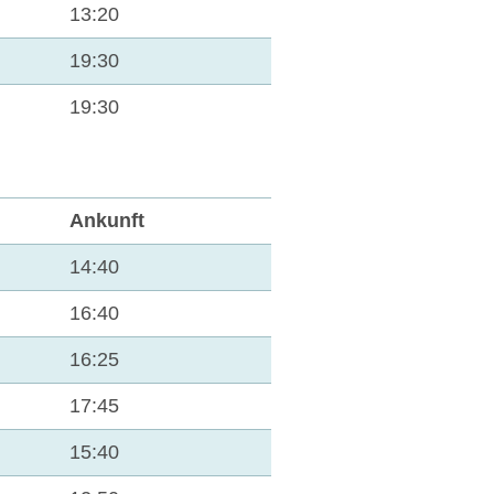
13:20
19:30
19:30
Ankunft
14:40
16:40
16:25
17:45
15:40