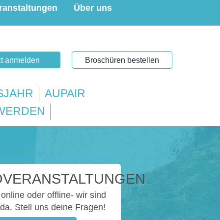
ranstaltungen
Über uns
zt anmelden
Broschüren bestellen
SJAHR
AUPAIR
 WERDEN
OVERANSTALTUNGEN
online oder offline- wir sind
 da. Stell uns deine Fragen!