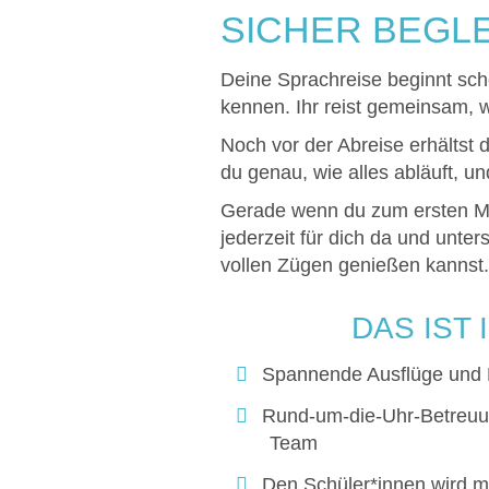
SICHER BEGLE
Deine Sprachreise beginnt sch
kennen. Ihr reist gemeinsam,
Noch vor der Abreise erhältst 
du genau, wie alles abläuft, u
Gerade wenn du zum ersten Mal 
jederzeit für dich da und unte
vollen Zügen genießen kannst.
DAS IST
Spannende Ausflüge und Fr
Rund-um-die-Uhr-Betreuu
Team
Den Schüler*innen wird mi