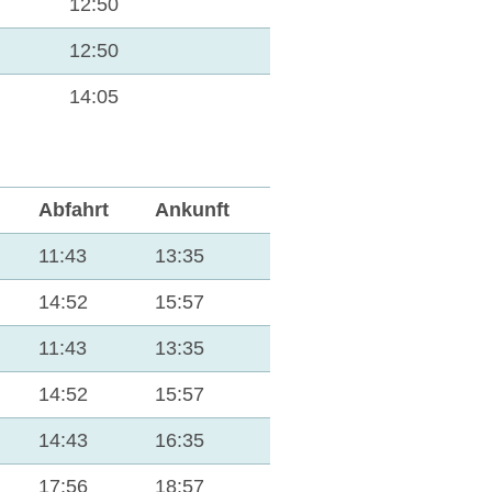
12:50
12:50
14:05
Abfahrt
Ankunft
11:43
13:35
14:52
15:57
11:43
13:35
14:52
15:57
14:43
16:35
17:56
18:57