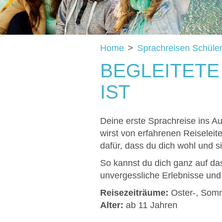
Home
>
Sprachreisen Schüle
BEGLEITETE
IST
Deine erste Sprachreise ins Au
wirst von erfahrenen Reiseleite
dafür, dass du dich wohl und si
So kannst du dich ganz auf da
unvergessliche Erlebnisse und 
Reisezeiträume:
Oster-, Somm
Alter:
ab 11 Jahren