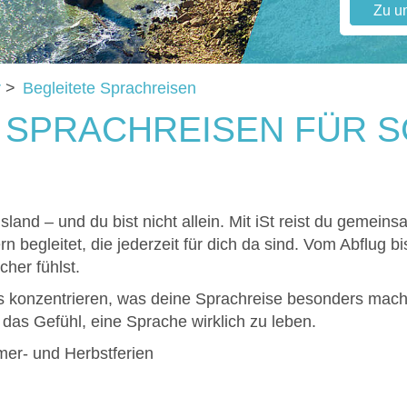
Zu u
r
>
Begleitete Sprachreisen
 SPRACHREISEN FÜR S
sland – und du bist nicht allein. Mit iSt reist du gemei
rn begleitet, die jederzeit für dich da sind. Vom Abflug b
cher fühlst.
s konzentrieren, was deine Sprachreise besonders mach
das Gefühl, eine Sprache wirklich zu leben.
er- und Herbstferien