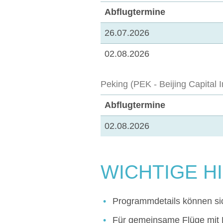
Abflugtermine
26.07.2026
02.08.2026
Peking (PEK - Beijing Capital I
Abflugtermine
02.08.2026
WICHTIGE H
Programmdetails können sich
Für gemeinsame Flüge mit B