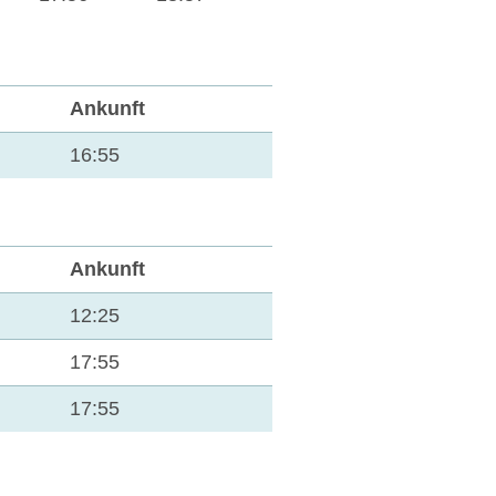
Ankunft
16:55
Ankunft
12:25
17:55
17:55