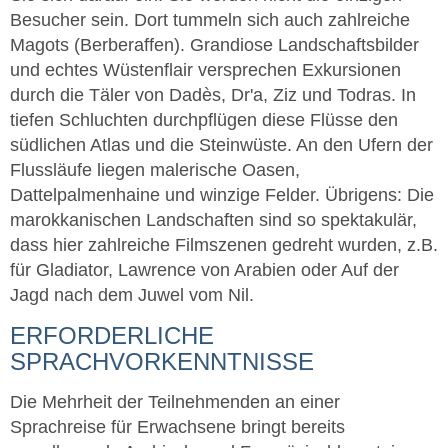
Besucher sein. Dort tummeln sich auch zahlreiche
Magots (Berberaffen). Grandiose Landschaftsbilder
und echtes Wüstenflair versprechen Exkursionen
durch die Täler von Dadès, Dr'a, Ziz und Todras. In
tiefen Schluchten durchpflügen diese Flüsse den
südlichen Atlas und die Steinwüste. An den Ufern der
Flussläufe liegen malerische Oasen,
Dattelpalmenhaine und winzige Felder. Übrigens: Die
marokkanischen Landschaften sind so spektakulär,
dass hier zahlreiche Filmszenen gedreht wurden, z.B.
für Gladiator, Lawrence von Arabien oder Auf der
Jagd nach dem Juwel vom Nil.
ERFORDERLICHE
SPRACHVORKENNTNISSE
Die Mehrheit der Teilnehmenden an einer
Sprachreise für Erwachsene bringt bereits