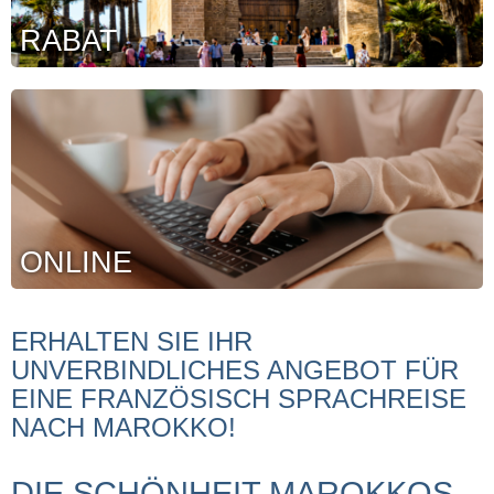
RABAT
ONLINE
ERHALTEN SIE IHR
UNVERBINDLICHES ANGEBOT FÜR
EINE FRANZÖSISCH SPRACHREISE
NACH MAROKKO!
DIE SCHÖNHEIT MAROKKOS