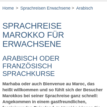
Home
>
Sprachreisen Erwachsene
>
Arabisch
SPRACHREISE
MAROKKO FÜR
ERWACHSENE
ARABISCH ODER
FRANZÖSISCH
SPRACHKURSE
Marhaba oder auch Bienvenue au Maroc, das
heißt willkommen und so fühlt sich der Besucher
Marokkos bei seiner Sprachreise ganz schnell:
Angekommen in einem gastfreundlichen,