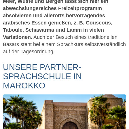
Meer, Wüste und Bergen lässt sich hier ein
abwechslungsreiches Freizeitprogramm
absolvieren und allerorts hervorragendes
arabisches Essen genießen, z. B. Couscous,
Taboulé, Schawarma und Lamm in vielen
Variationen
. Auch der Besuch eines traditionellen
Basars steht bei einem Sprachkurs selbstverständlich
auf der Tagesordnung.
UNSERE PARTNER-
SPRACHSCHULE IN
MAROKKO