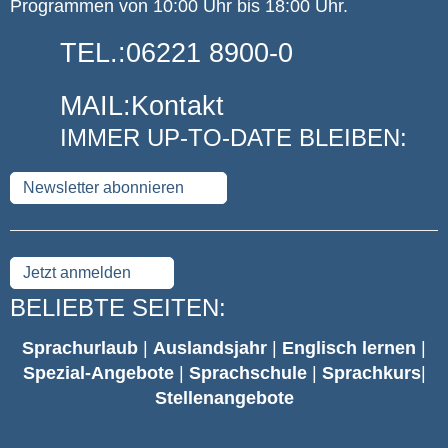
Programmen von 10:00 Uhr bis 18:00 Uhr.
TEL.:
06221 8900-0
MAIL:
Kontakt
IMMER UP-TO-DATE BLEIBEN:
Newsletter abonnieren
Jetzt anmelden
BELIEBTE SEITEN:
Sprachurlaub
|
Auslandsjahr
|
Englisch lernen
|
Spezial-Angebote
|
Sprachschule
|
Sprachkurs
|
Stellenangebote