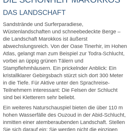
DAS LANDSCHAFT
Sandstrände und Surferparadiese,
Wüstenlandschaften und schneebedeckte Berge –
die Landschaft Marokkos ist äußerst
abwechslungsreich. Von der Oase Tinerhir, im Hohen
Atlas, gelangt man zum Beispiel zur Todra-Schlucht,
vorbei an üppig grünen Tälern und
Stampflehmhäusern. Ein prickelnder Anblick: Ein
kristallklarer Gebirgsbach stürzt sich dort 300 Meter
in die Tiefe. Für Aktive unter den Sprachreise-
Teilnehmern interessant: Die Felsen der Schlucht
sind bei Kletterern sehr beliebt.
Ein weiteres Naturschauspiel bieten die über 110 m
hohen Wasserfälle des Ouzoud in der Abid-Schlucht,
inmitten einer atemberaubenden Landschaft. Stellen
Sie sich darauf ein: Sie werden nicht die einzigen