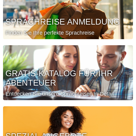
SPRACHREISE ANMELDUNG
Finden Sie Ihre perfekte Sprachreise
GRATIS-KATALOG FÜR IHR
ABENTEUER
Entdecken Sie unsere Sprachreisen in Detail