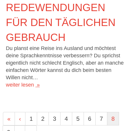
REDEWENDUNGEN
FÜR DEN TÄGLICHEN
GEBRAUCH
Du planst eine Reise ins Ausland und möchtest
deine Sprachkenntnisse verbessern? Du sprichst
eigentlich nicht schlecht Englisch, aber an manche
einfachen Wörter kannst du dich beim besten
Willen nicht…
weiter lesen
«
‹
1
2
3
4
5
6
7
8