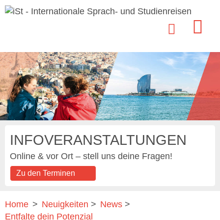
INFOVERANSTALTUNGEN
Online & vor Ort – stell uns deine Fragen!
Zu den Terminen
Home
>
Neuigkeiten
>
News
>
Entfalte dein Potenzial