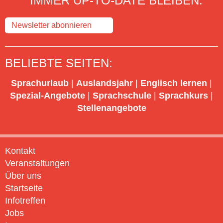
IMMER UP-TO-DATE BLEIBEN:
Newsletter abonnieren
BELIEBTE SEITEN:
Sprachurlaub
|
Auslandsjahr
|
Englisch lernen
|
Spezial-Angebote
|
Sprachschule
|
Sprachkurs
|
Stellenangebote
Kontakt
Veranstaltungen
Über uns
Startseite
Infotreffen
Jobs