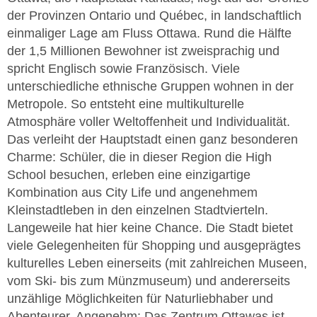
der Provinzen Ontario und Québec, in landschaftlich
einmaliger Lage am Fluss Ottawa. Rund die Hälfte
der 1,5 Millionen Bewohner ist zweisprachig und
spricht Englisch sowie Französisch. Viele
unterschiedliche ethnische Gruppen wohnen in der
Metropole. So entsteht eine multikulturelle
Atmosphäre voller Weltoffenheit und Individualität.
Das verleiht der Hauptstadt einen ganz besonderen
Charme: Schüler, die in dieser Region die High
School besuchen, erleben eine einzigartige
Kombination aus City Life und angenehmem
Kleinstadtleben in den einzelnen Stadtvierteln.
Langeweile hat hier keine Chance. Die Stadt bietet
viele Gelegenheiten für Shopping und ausgeprägtes
kulturelles Leben einerseits (mit zahlreichen Museen,
vom Ski- bis zum Münzmuseum) und andererseits
unzählige Möglichkeiten für Naturliebhaber und
Abenteurer. Angenehm: Das Zentrum Ottawas ist