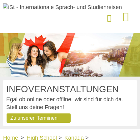
INFOVERANSTALTUNGEN
Egal ob online oder offline- wir sind für dich da.
Stell uns deine Fragen!
Zu unseren Terminen
Home
>
High School
>
Kanada
>