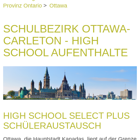
Provinz Ontario
>
Ottawa
SCHULBEZIRK OTTAWA-
CARLETON - HIGH
SCHOOL AUFENTHALTE
HIGH SCHOOL SELECT PLUS
SCHÜLERAUSTAUSCH
Ottawa, die Hauptstadt Kanadas, liegt auf der Grenze