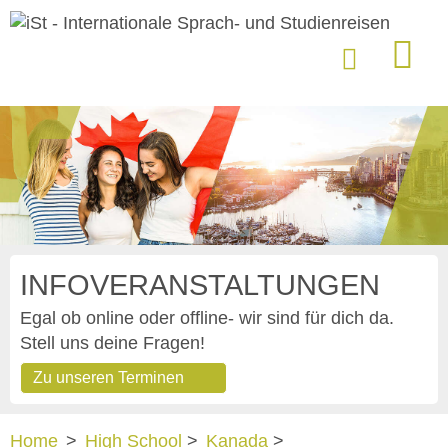
INFOVERANSTALTUNGEN
Egal ob online oder offline- wir sind für dich da.
Stell uns deine Fragen!
Zu unseren Terminen
Home
>
High School
>
Kanada
>