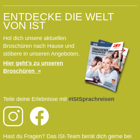
ENTDECKE DIE WELT
VON IST
Hol dich unsere aktuellen
Broschüren nach Hause und
stöbere in unseren Angeboten.
Hier geht's zu unseren
Broschüren
Teile deine Erlebnisse mit
#iStSprachreisen
Hast du Fragen? Das iSt-Team berät dich gerne bei