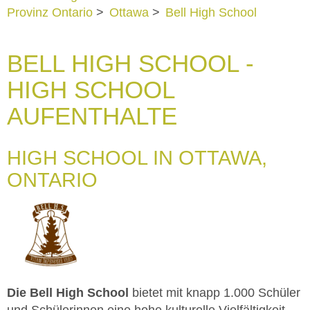
Provinz Ontario
>
Ottawa
>
Bell High School
BELL HIGH SCHOOL -
HIGH SCHOOL
AUFENTHALTE
HIGH SCHOOL IN OTTAWA,
ONTARIO
Die Bell High School
bietet mit knapp 1.000 Schüler
und Schülerinnen eine hohe kulturelle Vielfältigkeit,