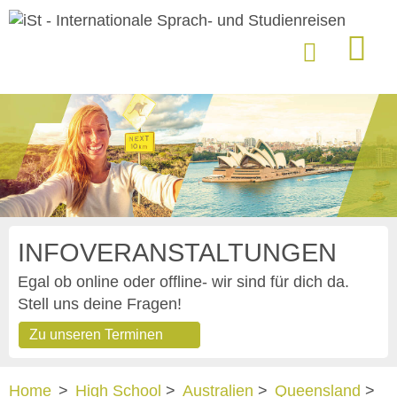
INFOVERANSTALTUNGEN
Egal ob online oder offline- wir sind für dich da.
Stell uns deine Fragen!
Zu unseren Terminen
Home
>
High School
>
Australien
>
Queensland
>