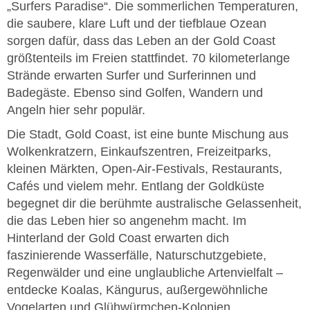
„Surfers Paradise“. Die sommerlichen Temperaturen,
die saubere, klare Luft und der tiefblaue Ozean
sorgen dafür, dass das Leben an der Gold Coast
größtenteils im Freien stattfindet. 70 kilometerlange
Strände erwarten Surfer und Surferinnen und
Badegäste. Ebenso sind Golfen, Wandern und
Angeln hier sehr populär.
Die Stadt, Gold Coast, ist eine bunte Mischung aus
Wolkenkratzern, Einkaufszentren, Freizeitparks,
kleinen Märkten, Open-Air-Festivals, Restaurants,
Cafés und vielem mehr. Entlang der Goldküste
begegnet dir die berühmte australische Gelassenheit,
die das Leben hier so angenehm macht. Im
Hinterland der Gold Coast erwarten dich
faszinierende Wasserfälle, Naturschutzgebiete,
Regenwälder und eine unglaubliche Artenvielfalt –
entdecke Koalas, Kängurus, außergewöhnliche
Vogelarten und Glühwürmchen-Kolonien.