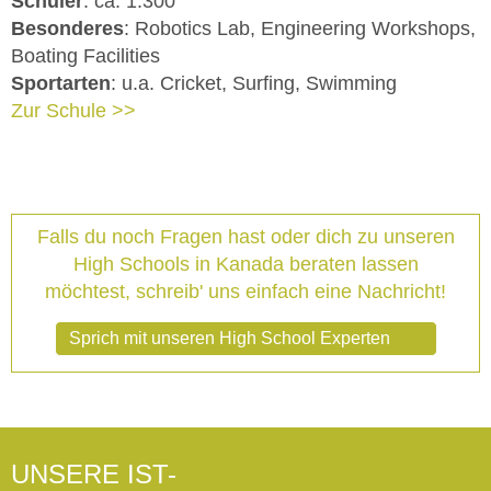
Schüler
: ca. 1.300
Besonderes
: Robotics Lab, Engineering Workshops,
Boating Facilities
Sportarten
: u.a. Cricket, Surfing, Swimming
Zur Schule >>
Falls du noch Fragen hast oder dich zu unseren
High Schools in Kanada beraten lassen
möchtest, schreib' uns einfach eine Nachricht!
Sprich mit unseren High School Experten
UNSERE IST-