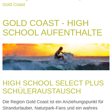
Gold Coast
GOLD COAST - HIGH
SCHOOL AUFENTHALTE
HIGH SCHOOL SELECT PLUS
SCHÜLERAUSTAUSCH
Die Region Gold Coast ist ein Anziehungspunkt für
Strandurlauber, Naturpark-Fans und ein wahres