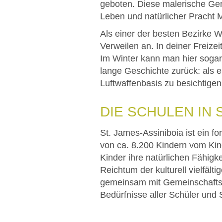
geboten. Diese malerische Gem
Leben und natürlicher Pracht
Als einer der besten Bezirke 
Verweilen an. In deiner Freize
Im Winter kann man hier sogar
lange Geschichte zurück: als 
Luftwaffenbasis zu besichtigen
DIE SCHULEN IN 
St. James-Assiniboia ist ein fo
von ca. 8.200 Kindern vom Kin
Kinder ihre natürlichen Fähig
Reichtum der kulturell vielfä
gemeinsam mit Gemeinschaftspa
Bedürfnisse aller Schüler und 