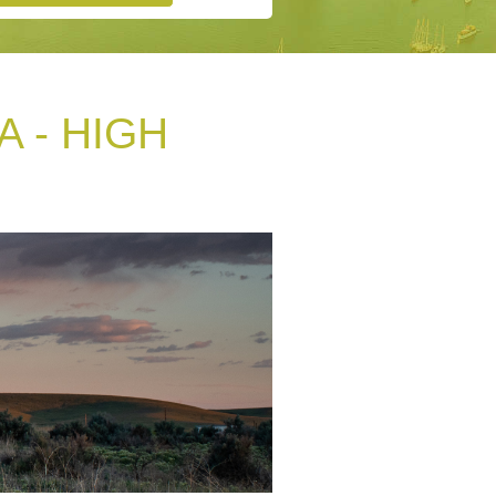
A - HIGH