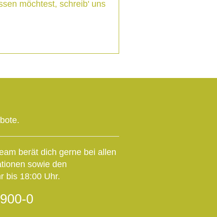
ssen möchtest, schreib' uns
ebote.
eam berät dich gerne bei allen
ationen sowie den
 bis 18:00 Uhr.
900-0