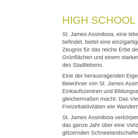
HIGH SCHOOL
St. James Assiniboia, eine le
befindet, bietet eine einzigart
Zeugnis für das reiche Erbe d
Grünflächen und einem starken 
des Stadtlebens.
Eine der herausragenden Eigen
Bewohner von St. James Assini
Einkaufszentren und Bildungse
gleichermaßen macht. Das Vier
Freizeitaktivitäten wie Wander
St. James Assiniboia verkörper
das ganze Jahr über eine Vielz
glitzernden Schneelandschafte