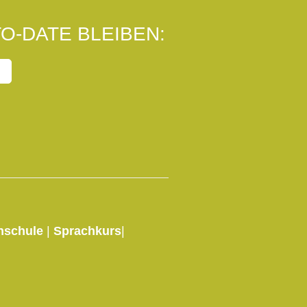
O-DATE BLEIBEN:
hschule
|
Sprachkurs
|