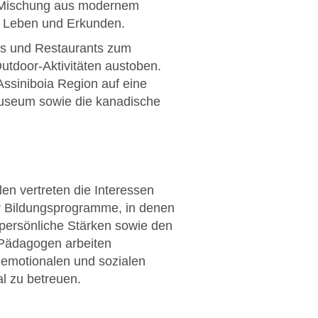
en Mischung aus modernem
m Leben und Erkunden.
fés und Restaurants zum
Outdoor-Aktivitäten austoben.
ssiniboia Region auf eine
 Museum sowie die kanadische
len vertreten die Interessen
ür Bildungsprogramme, in denen
 persönliche Stärken sowie den
d Pädagogen arbeiten
 emotionalen und sozialen
l zu betreuen.