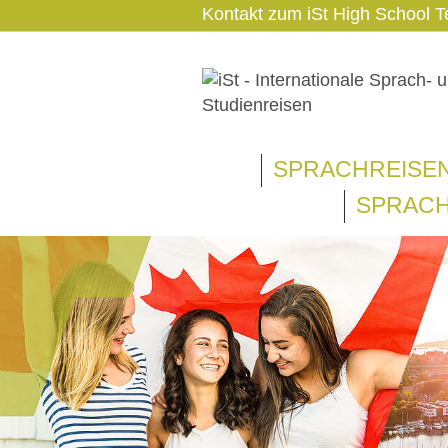
Kontakt zum iSt High School
SPRACHREISE
SPRACH