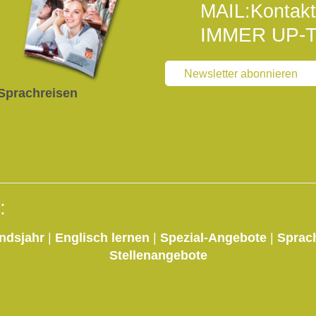
MAIL:
Kontakt
IMMER UP-T
Newsletter abonnieren
Sprachreisen
:
ndsjahr
|
Englisch lernen
|
Spezial-Angebote
|
Sprac
Stellenangebote