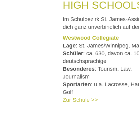
HIGH SCHOOLS
Im Schulbezirk St. James-Ass
dich ganz unverbindlich auf der
Westwood Collegiate
Lage
: St. James/Winnipeg, Ma
Schüler
: ca. 630, davon ca. 1
deutschsprachige
Besonderes
: Tourism, Law,
Journalism
Sportarten
: u.a. Lacrosse, Ha
Golf
Zur Schule >>