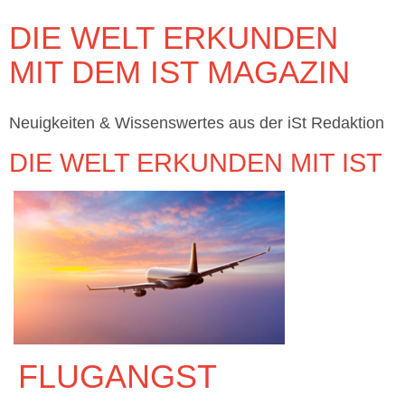
DIE WELT ERKUNDEN
MIT DEM IST MAGAZIN
Neuigkeiten & Wissenswertes aus der iSt Redaktion
DIE WELT ERKUNDEN MIT IST
FLUGANGST