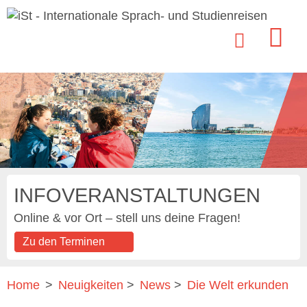
INFOVERANSTALTUNGEN
Online & vor Ort – stell uns deine Fragen!
Zu den Terminen
Home
>
Neuigkeiten
>
News
>
Die Welt erkunden