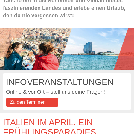
Tauche ein in die Schönheit und Vielfalt dieses
faszinierenden Landes und erlebe einen Urlaub,
den du nie vergessen wirst!
INFOVERANSTALTUNGEN
Online & vor Ort – stell uns deine Fragen!
Zu den Terminen
ITALIEN IM APRIL: EIN
FRÜHLINGSPARADIES