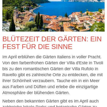
BLÜTEZEIT DER GÄRTEN: EIN
FEST FÜR DIE SINNE
Im April erblühen die Gärten Italiens in voller Pracht.
Von den farbenfrohen Gärten der Villa d'Este in Tivoli
bis zu den romantischen Gärten der Villa Rufolo in
Ravello gibt es zahlreiche Orte zu entdecken, die mit
ihrer Schönheit verzaubern. Tauche ein in ein Meer
aus Farben und Düften und erlebe die einzigartige
Atmosphäre der blühenden Gärten.
Neben den bekannten Gärten gibt es im April auch
zahlreiche lokale Parks und botanische Gärten zu