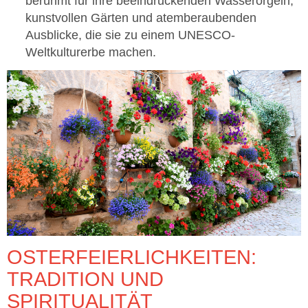
berühmt für ihre beeindruckenden Wasserorgeln,
kunstvollen Gärten und atemberaubenden
Ausblicke, die sie zu einem UNESCO-
Weltkulturerbe machen.
OSTERFEIERLICHKEITEN:
TRADITION UND
SPIRITUALITÄT