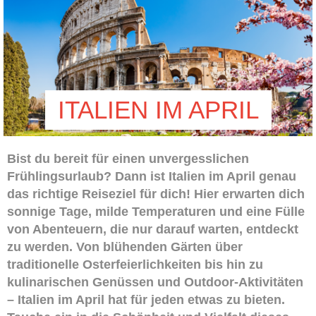
ITALIEN IM APRIL
Bist du bereit für einen unvergesslichen
Frühlingsurlaub? Dann ist Italien im April genau
das richtige Reiseziel für dich! Hier erwarten dich
sonnige Tage, milde Temperaturen und eine Fülle
von Abenteuern, die nur darauf warten, entdeckt
zu werden. Von blühenden Gärten über
traditionelle Osterfeierlichkeiten bis hin zu
kulinarischen Genüssen und Outdoor-Aktivitäten
– Italien im April hat für jeden etwas zu bieten.