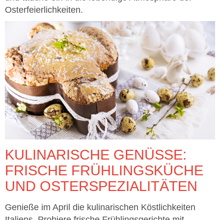
Osterfeierlichkeiten.
KULINARISCHE GENÜSSE:
FRISCHE FRÜHLINGSKÜCHE
UND OSTERSPEZIALITÄTEN
Genieße im April die kulinarischen Köstlichkeiten
Italiens. Probiere frische Frühlingsgerichte mit