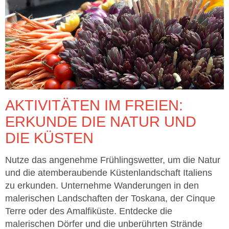
AKTIVITÄTEN IM FREIEN:
ERKUNDE DIE NATUR UND
DIE KÜSTEN
Nutze das angenehme Frühlingswetter, um die Natur
und die atemberaubende Küstenlandschaft Italiens
zu erkunden. Unternehme Wanderungen in den
malerischen Landschaften der Toskana, der Cinque
Terre oder des Amalfiküste. Entdecke die
malerischen Dörfer und die unberührten Strände