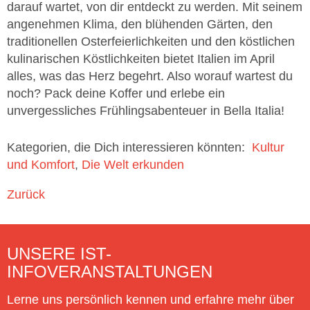
darauf wartet, von dir entdeckt zu werden. Mit seinem
angenehmen Klima, den blühenden Gärten, den
traditionellen Osterfeierlichkeiten und den köstlichen
kulinarischen Köstlichkeiten bietet Italien im April
alles, was das Herz begehrt. Also worauf wartest du
noch? Pack deine Koffer und erlebe ein
unvergessliches Frühlingsabenteuer in Bella Italia!
Kategorien, die Dich interessieren könnten:
Kultur
und Komfort
Die Welt erkunden
Zurück
UNSERE IST-
INFOVERANSTALTUNGEN
Lerne uns persönlich kennen und erfahre mehr über