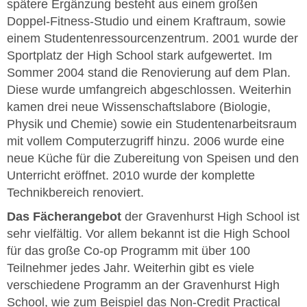
spätere Ergänzung besteht aus einem großen
Doppel-Fitness-Studio und einem Kraftraum, sowie
einem Studentenressourcenzentrum. 2001 wurde der
Sportplatz der High School stark aufgewertet. Im
Sommer 2004 stand die Renovierung auf dem Plan.
Diese wurde umfangreich abgeschlossen. Weiterhin
kamen drei neue Wissenschaftslabore (Biologie,
Physik und Chemie) sowie ein Studentenarbeitsraum
mit vollem Computerzugriff hinzu. 2006 wurde eine
neue Küche für die Zubereitung von Speisen und den
Unterricht eröffnet. 2010 wurde der komplette
Technikbereich renoviert.
Das Fächerangebot
der Gravenhurst High School ist
sehr vielfältig. Vor allem bekannt ist die High School
für das große Co-op Programm mit über 100
Teilnehmer jedes Jahr. Weiterhin gibt es viele
verschiedene Programm an der Gravenhurst High
School, wie zum Beispiel das Non-Credit Practical