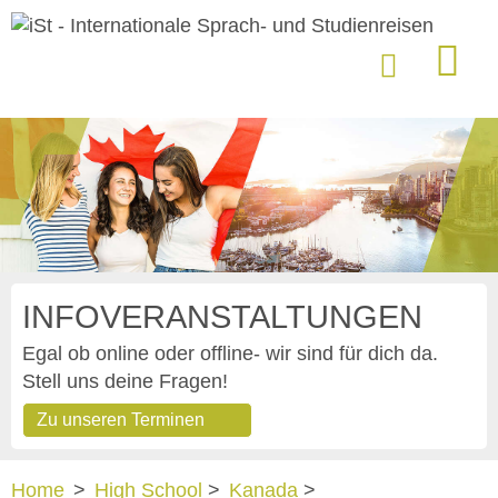
INFOVERANSTALTUNGEN
Egal ob online oder offline- wir sind für dich da.
Stell uns deine Fragen!
Zu unseren Terminen
Home
>
High School
>
Kanada
>