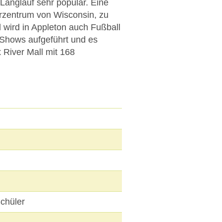
 Langlauf sehr populär. Eine
terzentrum von Wisconsin, zu
wird in Appleton auch Fußball
 Shows aufgeführt und es
 River Mall mit 168
chüler