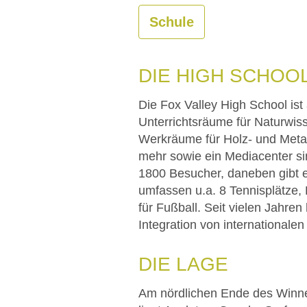
Schule
DIE HIGH SCHOO
Die Fox Valley High School ist
Unterrichtsräume für Naturwiss
Werkräume für Holz- und Meta
mehr sowie ein Mediacenter sin
1800 Besucher, daneben gibt e
umfassen u.a. 8 Tennisplätze, B
für Fußball. Seit vielen Jahre
Integration von internationale
DIE LAGE
Am nördlichen Ende des Winn