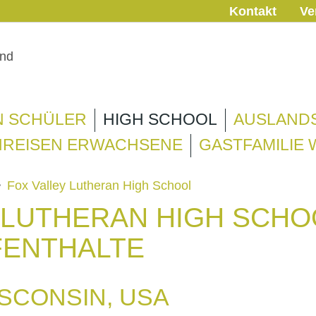
Kontakt
Ve
N SCHÜLER
HIGH SCHOOL
AUSLAND
REISEN ERWACHSENE
GASTFAMILIE
>
Fox Valley Lutheran High School
 LUTHERAN HIGH SCHOO
FENTHALTE
SCONSIN, USA