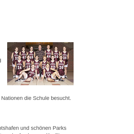
d
0 Nationen die Schule besucht.
otshafen und schönen Parks