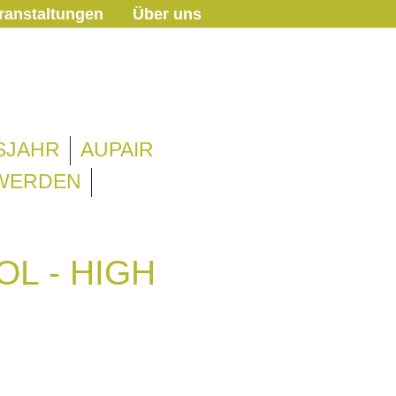
ranstaltungen
Über uns
SJAHR
AUPAIR
 WERDEN
L - HIGH