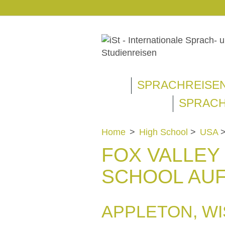
SPRACHREISE
SPRACH
Home
>
High School
>
USA
FOX VALLEY
SCHOOL AU
APPLETON, WI