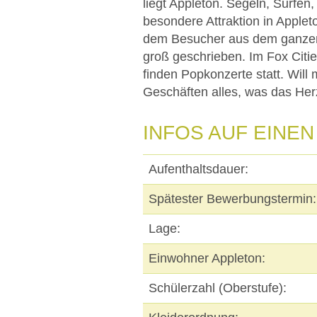
liegt Appleton. Segeln, Surfen,
besondere Attraktion in Applet
dem Besucher aus dem ganzen 
groß geschrieben. Im Fox Cit
finden Popkonzerte statt. Will
Geschäften alles, was das Her
INFOS AUF EINEN
Aufenthaltsdauer:
Spätester Bewerbungstermin:
Lage:
Einwohner Appleton:
Schülerzahl (Oberstufe):