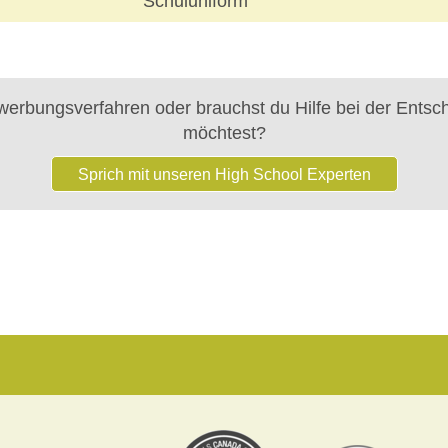
Schuluniform
erbungsverfahren oder brauchst du Hilfe bei der Entsc
möchtest?
Sprich mit unseren High School Experten