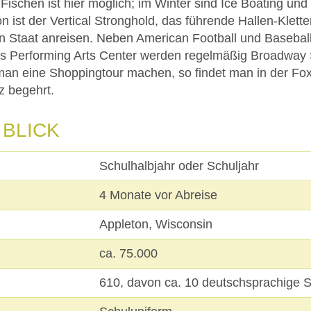
 Fischen ist hier möglich; im Winter sind Ice Boating und
on ist der Vertical Stronghold, das führende Hallen-Klet
Staat anreisen. Neben American Football und Baseball 
ies Performing Arts Center werden regelmäßig Broadway
 man eine Shoppingtour machen, so findet man in der Fox
z begehrt.
 BLICK
Schulhalbjahr oder Schuljahr
4 Monate vor Abreise
Appleton, Wisconsin
ca. 75.000
610, davon ca. 10 deutschsprachige S