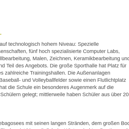
L
 auf technologisch hohem Niveau: Spezielle
enschaften, fünf hoch spezialisierte Computer Labs,
llbearbeitung, Malen, Zeichnen, Keramikbearbeitung un
d Teil des Angebots. Die große Sporthalle hat Platz für
s zahlreiche Trainingshallen. Die Außenanlagen
aseball- und Volleyballfelder sowie einen Flutlichtplatz
n hat die Schule ein besonderes Augenmerk auf die
n Schülern gelegt; mittlerweile haben Schüler aus über 2
ebagosees mit seinen langen Stränden, dem großen Bo