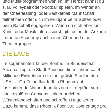
und Musikprogrammen wählen. Im Herbst kannst du
z. B. Volleyball oder Football spielen, im Winter an
der Cheerleading- oder Bastketball-Mannschaft
teilnehmen oder dich im Frühjahr beim Golfen oder
beim Baseball engagieren. Wenn du dich eher für
Kunst oder Musik interessierst, gibt es an der Arizona
Lutheran Academy auch einen Chor und eine
Theatergruppe.
DIE LAGE
Im sogenannten Tal der Sonne, im Bundesstaat
Arizona, liegt die Stadt Phoenix, die mit ihren ca. 4
Millionen Einwohnern die fünftgrößte Stadt in den
USA ist. Großstadtflair trifft in Phoenix auf
faszinierende Natur, denn Arizona ist geprägt von
spektakulären Canyons, kakteenreichen
Wüstenlandschaften und schroffen Hügelketten.
Dazu kommt, dass Phoenix über 300 Sonnentage pro