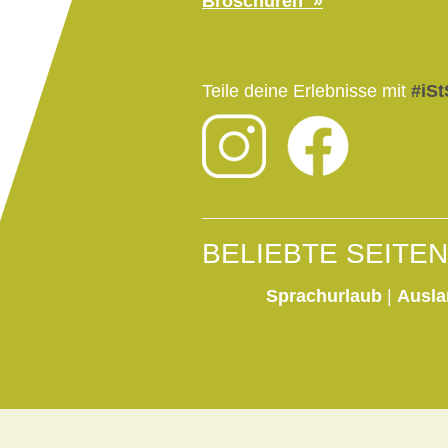
Broschüren
Teile deine Erlebnisse mit
#iSt
BELIEBTE SEITEN
Sprachurlaub
|
Ausla