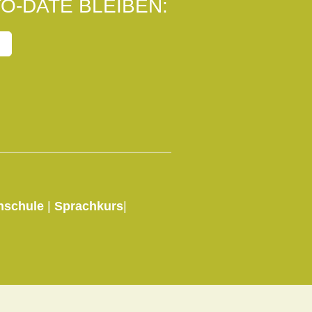
O-DATE BLEIBEN:
hschule
|
Sprachkurs
|