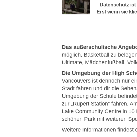
Datenschutz ist 
Erst wenn sie kli
Video vom Dri
geladen und a
Das außerschulische Angeb
möglich, Basketball zu belegen
Ultimate, Mädchenfußball, Voll
Die Umgebung der High Sch
Vancouvers ist dennoch nur e
Stadt fahren und dir die Sehe
Umgebung der Schule befindet s
zur „Rupert Station“ fahren. 
Lake Community Centre in 10 Mi
schönen Park mit weiteren Spo
Weitere Informationen findest 