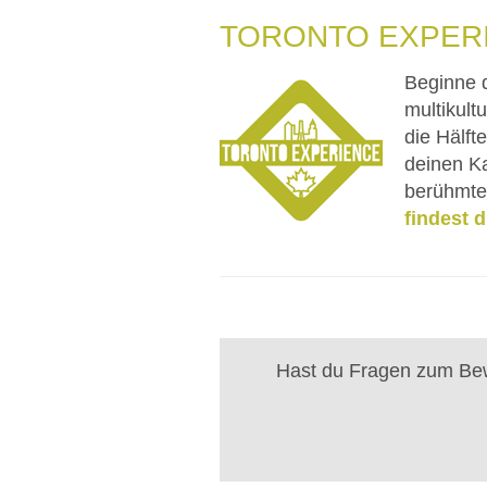
TORONTO EXPER
Beginne 
multikult
die Hälft
deinen Ka
berühmte
findest d
Hast du Fragen zum Bew