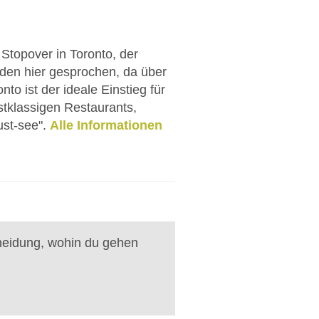
topover in Toronto, der
erden hier gesprochen, da über
o ist der ideale Einstieg für
tklassigen Restaurants,
st-see".
Alle Informationen
heidung, wohin du gehen