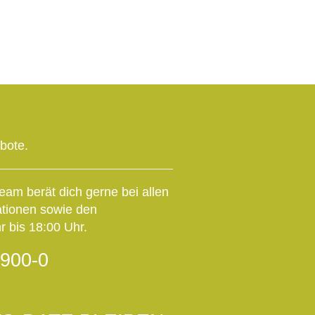
ebote.
eam berät dich gerne bei allen
ationen sowie den
 bis 18:00 Uhr.
900-0