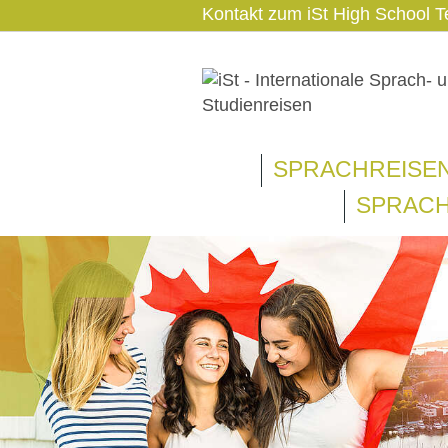
Kontakt zum iSt High School
SPRACHREISE
SPRACH