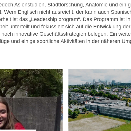
jedoch Asienstudien, Stadtforschung, Anatomie und ein g
gt. Wem Englisch nicht ausreicht, der kann auch Spanis
rheit ist das „Leadership program“. Das Programm ist i
beit unterteilt und fokussiert sich auf die Entwicklung d
noch innovative Geschäftsstrategien belegen. Ein weiter
lüge und einige sportliche Aktivitäten in der näheren U