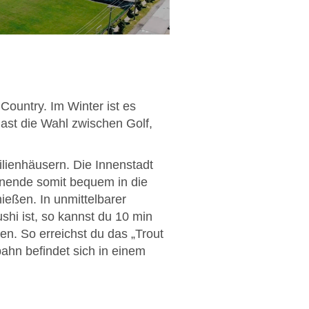
Country. Im Winter ist es
hast die Wahl zwischen Golf,
ilienhäusern. Die Innenstadt
enende somit bequem in die
eßen. In unmittelbarer
shi ist, so kannst du 10 min
n. So erreichst du das „Trout
ahn befindet sich in einem