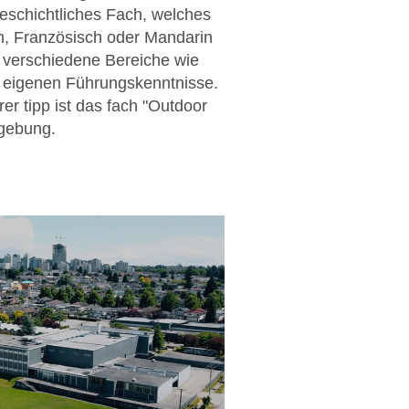
eschichtliches Fach, welches
ch, Französisch oder Mandarin
n verschiedene Bereiche wie
er eigenen Führungskenntnisse.
er tipp ist das fach "Outdoor
mgebung.