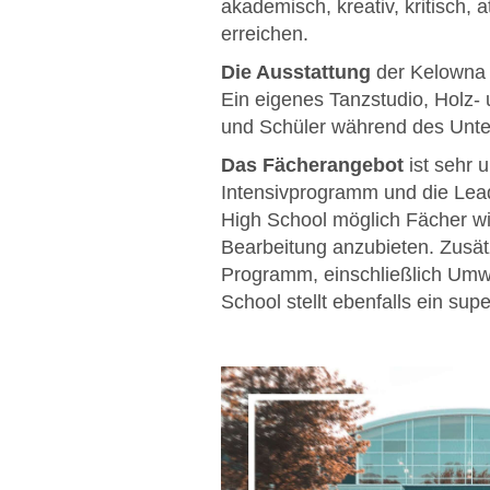
akademisch, kreativ, kritisch, 
erreichen.
Die Ausstattung
der Kelowna S
Ein eigenes Tanzstudio, Holz- 
und Schüler während des Unterr
Das Fächerangebot
ist sehr u
Intensivprogramm und die Lead
High School möglich Fächer wi
Bearbeitung anzubieten. Zusät
Programm, einschließlich Umw
School stellt ebenfalls ein s