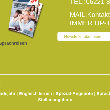
TEL.:
06221 8
MAIL:
Kontakt
IMMER UP-T
Newsletter abonnieren
Sprachreisen
:
ndsjahr
|
Englisch lernen
|
Spezial-Angebote
|
Sprac
Stellenangebote