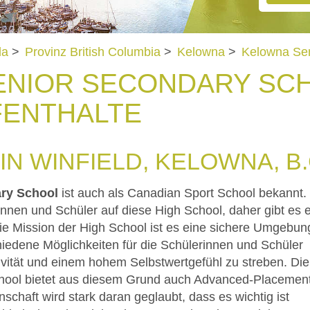
da
>
Provinz British Columbia
>
Kelowna
>
Kelowna Sen
NIOR SECONDARY SCH
FENTHALTE
IN WINFIELD, KELOWNA, B.
ry School
ist auch als Canadian Sport School bekannt.
nnen und Schüler auf diese High School, daher gibt es e
e Mission der High School ist es eine sichere Umgebun
hiedene Möglichkeiten für die Schülerinnen und Schüler
ivität und einem hohem Selbstwertgefühl zu streben. Die
hool bietet aus diesem Grund auch Advanced-Placemen
schaft wird stark daran geglaubt, dass es wichtig ist