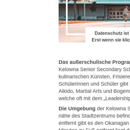
Datenschutz ist 
Erst wenn sie kli
Video vom Dri
geladen und a
Das außerschulische Progr
Kelowna Senior Secondary Scho
kulinarischen Künsten, Frisier
Schülerinnen und Schüler gibt
Aikido, Martial Arts und Boge
welche oft mit dem „Leadersh
Die Umgebung
der Kelowna Se
nähe des Stadtzentrums befind
entfernt gibt es den Okanagan