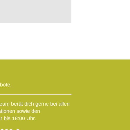
ebote.
eam berät dich gerne bei allen
ationen sowie den
 bis 18:00 Uhr.