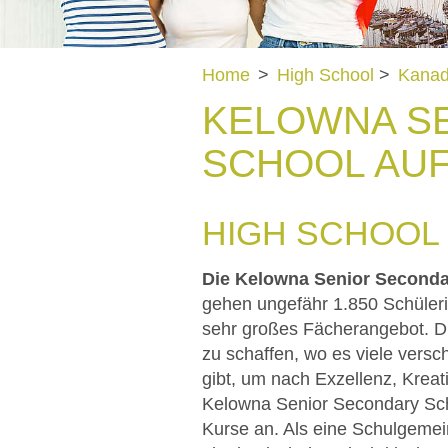
Home
>
High School
>
Kana
KELOWNA SE
SCHOOL AU
HIGH SCHOOL 
Die Kelowna Senior Seconda
gehen ungefähr 1.850 Schüleri
sehr großes Fächerangebot. Di
zu schaffen, wo es viele versc
gibt, um nach Exzellenz, Kreat
Kelowna Senior Secondary Sc
Kurse an. Als eine Schulgemein