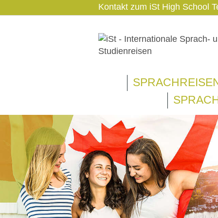
Kontakt zum iSt High School
SPRACHREISE
SPRACH