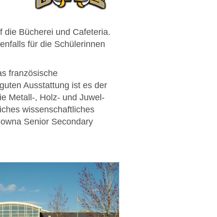
f die Bücherei und Cafeteria.
nfalls für die Schülerinnen
das französische
uten Ausstattung ist es der
 Metall-, Holz- und Juwel-
iches wissenschaftliches
elowna Senior Secondary