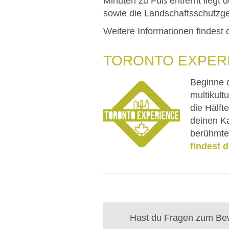
Minuten zu Fuß entfernt liegt
sowie die Landschaftsschutzge
Weitere Informationen findest
TORONTO EXPER
Beginne 
multikult
die Hälft
deinen Ka
berühmte
findest d
Hast du Fragen zum Bew