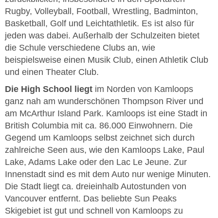
Rugby, Volleyball, Football, Wrestling, Badminton,
Basketball, Golf und Leichtathletik. Es ist also für
jeden was dabei. Außerhalb der Schulzeiten bietet
die Schule verschiedene Clubs an, wie
beispielsweise einen Musik Club, einen Athletik Club
und einen Theater Club.
Die High School liegt
im Norden von Kamloops
ganz nah am wunderschönen Thompson River und
am McArthur Island Park. Kamloops ist eine Stadt in
British Columbia mit ca. 86.000 Einwohnern. Die
Gegend um Kamloops selbst zeichnet sich durch
zahlreiche Seen aus, wie den Kamloops Lake, Paul
Lake, Adams Lake oder den Lac Le Jeune. Zur
Innenstadt sind es mit dem Auto nur wenige Minuten.
Die Stadt liegt ca. dreieinhalb Autostunden von
Vancouver entfernt. Das beliebte Sun Peaks
Skigebiet ist gut und schnell von Kamloops zu