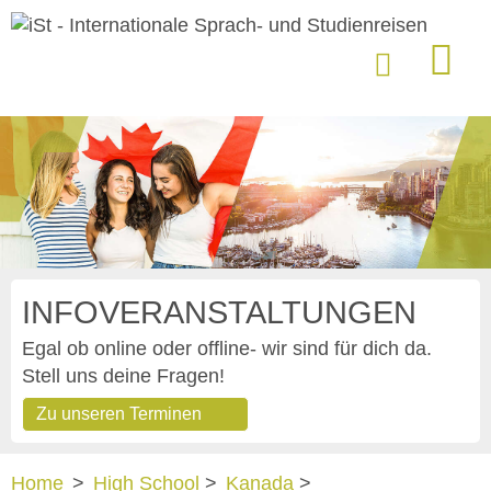
INFOVERANSTALTUNGEN
Egal ob online oder offline- wir sind für dich da.
Stell uns deine Fragen!
Zu unseren Terminen
Home
>
High School
>
Kanada
>