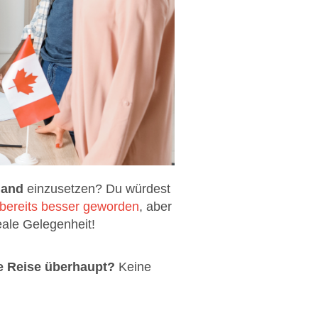
land
einzusetzen? Du würdest
x bereits besser geworden
, aber
eale Gelegenheit!
ne Reise überhaupt?
Keine