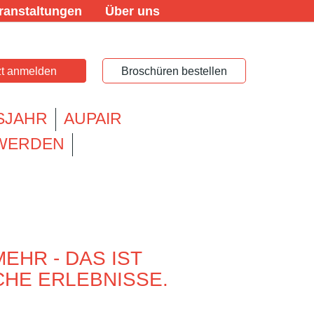
ranstaltungen
Über uns
zt anmelden
Broschüren bestellen
SJAHR
AUPAIR
 WERDEN
EHR - DAS IST
CHE ERLEBNISSE.