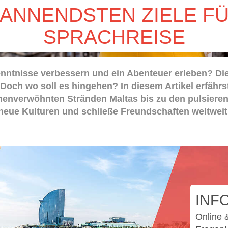
PANNENDSTEN ZIELE F
SPRACHREISE
ntnisse verbessern und ein Abenteuer erleben? Die
 Doch wo soll es hingehen? In diesem Artikel erfährst
nenverwöhnten Stränden Maltas bis zu den pulsiere
eue Kulturen und schließe Freundschaften weltweit. 
INF
Online &