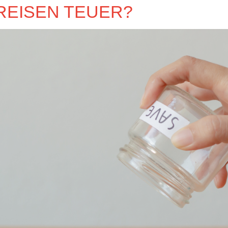
REISEN TEUER?