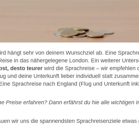
rd hängt sehr von deinem Wunschziel ab. Eine Sprachrei
 Reise in das nähergelegene London. Ein weiterer Unters
bst, desto teurer
wird die Sprachreise – wir empfehlen 
ug und deine Unterkunft lieber individuell statt zusamme
Eine Sprachreise nach England (Flug und Unterkunft inkl
e Preise erfahren? Dann erfährst du hie
alle wichtigen I
uen wir uns die spannendsten Sprachreisenziele etwas 