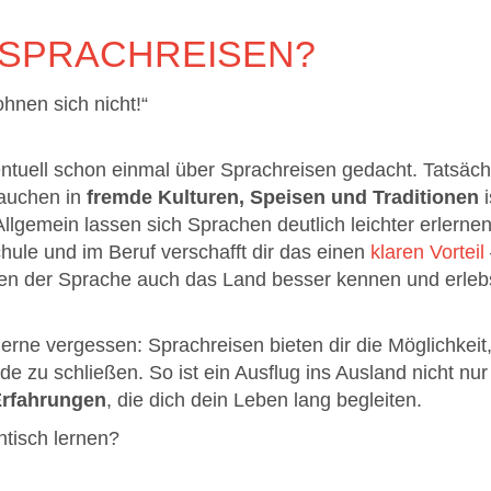
 SPRACHREISEN?
ohnen sich nicht!“
entuell schon einmal über Sprachreisen gedacht. Tatsäch
auchen in
fremde Kulturen, Speisen und Traditionen
i
Allgemein lassen sich Sprachen deutlich leichter erlerne
hule und im Beruf verschafft dir das einen
klaren Vorteil
eben der Sprache auch das Land besser kennen und erle
 gerne vergessen: Sprachreisen bieten dir die Möglichkeit
de zu schließen. So ist ein Ausflug ins Ausland nicht nur
Erfahrungen
, die dich dein Leben lang begleiten.
tisch lernen?