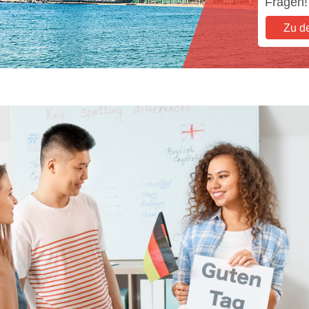
Fragen!
Zu d