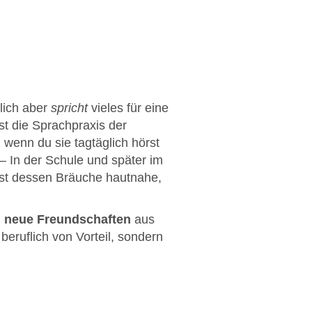
lich aber
spricht
vieles für eine
st die Sprachpraxis der
n wenn du sie tagtäglich hörst
– In der Schule und später im
bst dessen Bräuche hautnahe,
,
neue Freundschaften
aus
 beruflich von Vorteil, sondern