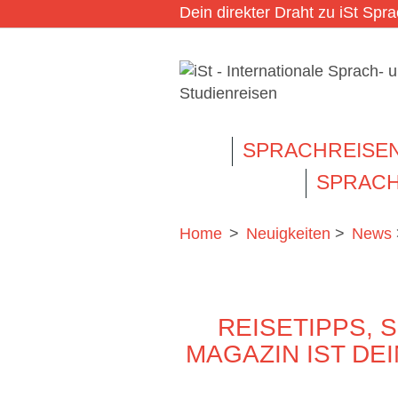
Dein direkter Draht zu iSt Spr
SPRACHREISE
SPRACH
Home
>
Neuigkeiten
>
News
REISETIPPS, 
MAGAZIN IST DE