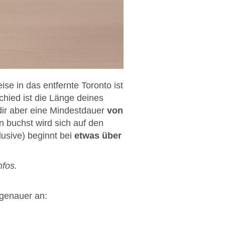
se in das entfernte Toronto ist
chied ist die Länge deines
dir aber eine Mindestdauer
von
n buchst wird sich auf den
usive) beginnt bei
etwas über
nfos
.
genauer an: