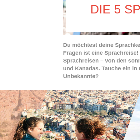
DIE 5 S
Du möchtest deine Sprachken
Fragen ist eine Sprachreise!
Sprachreisen – von den son
und Kanadas. Tauche ein in n
Unbekannte?