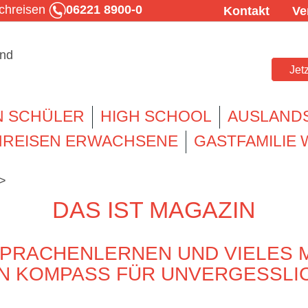
achreisen
06221 8900-0
Kontakt
Ve
Jet
N SCHÜLER
HIGH SCHOOL
AUSLAND
REISEN ERWACHSENE
GASTFAMILIE
>
DAS IST MAGAZIN
SPRACHENLERNEN UND VIELES M
IN KOMPASS FÜR UNVERGESSLI