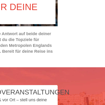
ÜR DEINE
 Antwort auf beide deiner
 du die Topziele für
nden Metropolen Englands
Bereit für deine Reise ins
OVERANSTALTUNGEN
 vor Ort – stell uns deine