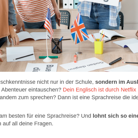
schkenntnisse nicht nur in der Schule,
sondern im Aus
n Abenteuer eintauschen?
Dein Englisch ist durch Netfli
mandem zum sprechen? Dann ist eine Sprachreise die id
am besten für eine Sprachreise? Und
lohnt sich so ei
 auf all deine Fragen.