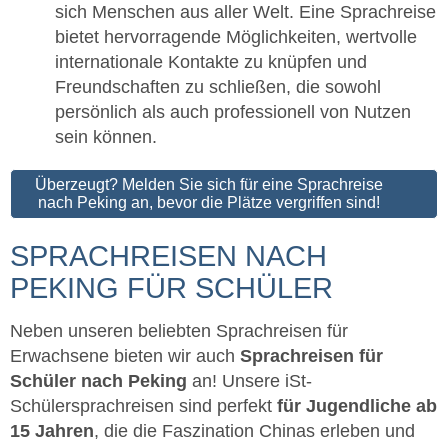
sich Menschen aus aller Welt. Eine Sprachreise
bietet hervorragende Möglichkeiten, wertvolle
internationale Kontakte zu knüpfen und
Freundschaften zu schließen, die sowohl
persönlich als auch professionell von Nutzen
sein können.
Überzeugt? Melden Sie sich für eine Sprachreise
nach Peking an, bevor die Plätze vergriffen sind!
SPRACHREISEN NACH
PEKING FÜR SCHÜLER
Neben unseren beliebten Sprachreisen für
Erwachsene bieten wir auch
Sprachreisen für
Schüler nach Peking
an! Unsere iSt-
Schülersprachreisen sind perfekt
für Jugendliche ab
15 Jahren
, die die Faszination Chinas erleben und