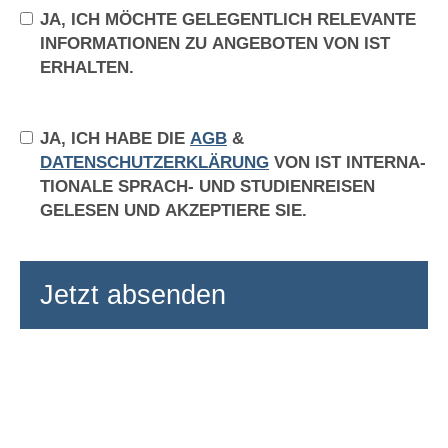
JA, ICH MÖCHTE GELEGENTLICH RELEVANTE
INFORMATIONEN ZU ANGEBOTEN VON IST
ERHALTEN.
JA, ICH HABE DIE
AGB
&
DATENSCHUTZERKLÄRUNG
VON IST IN­TER­NA­
TIO­NA­LE SPRACH- UND STU­DI­EN­REI­SEN
GELESEN UND AKZEPTIERE SIE.
Jetzt absenden