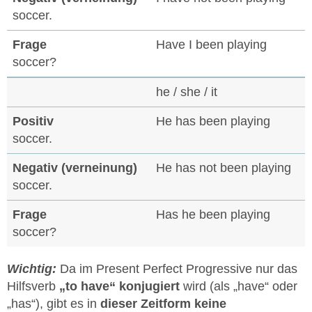
soccer.
Have I been playing
soccer?
he / she / it
He has been playing
soccer.
He has not been playing
soccer.
Has he been playing
soccer?
Wichtig:
Da im Present Perfect Progressive nur das
Hilfsverb
„to have“ konjugiert
wird (als „have“ oder
„has“), gibt es in
dieser Zeitform keine