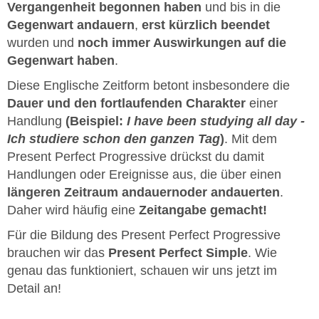
Vergangenheit begonnen haben
und bis in die
Gegenwart andauern
,
erst kürzlich beendet
wurden und
noch immer Auswirkungen auf die
Gegenwart haben
.
Diese Englische Zeitform betont insbesondere die
Dauer und den fortlaufenden Charakter
einer
Handlung
(Beispiel:
I have been studying all day -
Ich studiere schon den ganzen Tag
)
. Mit dem
Present Perfect Progressive drückst du damit
Handlungen oder Ereignisse aus, die über einen
längeren Zeitraum andauern
oder andauerten
.
Daher wird häufig eine
Zeitangabe gemacht!
Für die Bildung des Present Perfect Progressive
brauchen wir das
Present Perfect Simple
. Wie
genau das funktioniert, schauen wir uns jetzt im
Detail an!