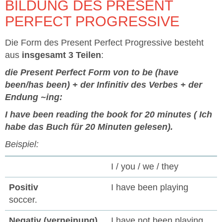
BILDUNG DES PRESENT
PERFECT PROGRESSIVE
Die Form des Present Perfect Progressive besteht
aus
insgesamt 3 Teilen
:
die Present Perfect Form von to be (have
been/has been) + der Infinitiv des Verbes + der
Endung ~ing:
I have been reading the book for 20 minutes ( Ich
habe das Buch für 20 Minuten gelesen).
Beispiel:
I / you / we / they
I have been playing
soccer.
I have not been playing