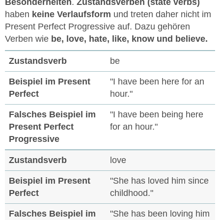
Besonderheiten
.
Zustandsverben (state verbs)
haben
keine Verlaufsform
und treten daher nicht im
Present Perfect Progressive auf. Dazu gehören
Verben wie
be, love, hate, like, know und believe.
be
"I have been here for an
hour."
"I have been being here
for an hour."
love
"She has loved him since
childhood."
"She has been loving him