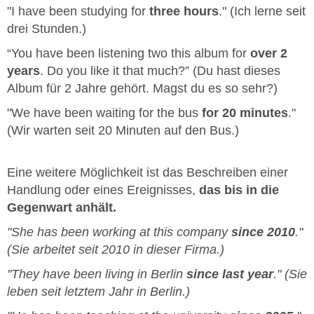
"I have been studying for
three hours
." (Ich lerne seit
drei Stunden.)
“You have been listening two this album for
over 2
years
. Do you like it that much?” (Du hast dieses
Album für 2 Jahre gehört. Magst du es so sehr?)
"We have been waiting for the bus
for 20 minutes
."
(Wir warten seit 20 Minuten auf den Bus.)
Eine weitere Möglichkeit ist das Beschreiben einer
Handlung oder eines Ereignisses,
das bis in die
Gegenwart anhält.
"She has been working at this company
since 2010
."
(Sie arbeitet seit 2010 in dieser Firma.)
"They have been living in Berlin
since last year
." (Sie
leben seit letztem Jahr in Berlin.)