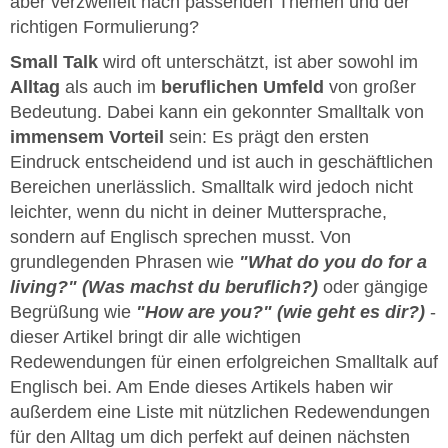
aber verzweifelt nach passenden Themen und der
richtigen Formulierung?
Small Talk
wird oft unterschätzt, ist aber sowohl im
Alltag
als auch im
beruflichen Umfeld
von großer
Bedeutung. Dabei kann ein gekonnter Smalltalk von
immensem Vorteil
sein: Es prägt den ersten
Eindruck entscheidend und ist auch in geschäftlichen
Bereichen unerlässlich. Smalltalk wird jedoch nicht
leichter, wenn du nicht in deiner Muttersprache,
sondern auf Englisch sprechen musst. Von
grundlegenden Phrasen wie
"What do you do for a
living?" (Was machst du beruflich?)
oder gängige
Begrüßung wie
"How are you?" (wie geht es dir?)
-
dieser Artikel bringt dir alle wichtigen
Redewendungen für einen erfolgreichen Smalltalk auf
Englisch bei. Am Ende dieses Artikels haben wir
außerdem eine Liste mit nützlichen Redewendungen
für den Alltag um dich perfekt auf deinen nächsten