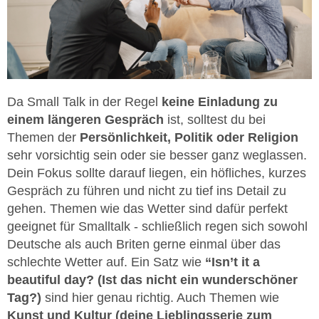
Da Small Talk in der Regel
keine Einladung zu
einem längeren Gespräch
ist, solltest du bei
Themen der
Persönlichkeit, Politik oder Religion
sehr vorsichtig sein oder sie besser ganz weglassen.
Dein Fokus sollte darauf liegen, ein höfliches, kurzes
Gespräch zu führen und nicht zu tief ins Detail zu
gehen. Themen wie das Wetter sind dafür perfekt
geeignet für Smalltalk - schließlich regen sich sowohl
Deutsche als auch Briten gerne einmal über das
schlechte Wetter auf. Ein Satz wie
“Isn’t it a
beautiful day? (Ist das nicht ein wunderschöner
Tag?)
sind hier genau richtig. Auch Themen wie
Kunst und Kultur (deine Lieblingsserie zum