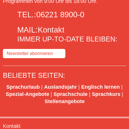
Programmen von 9:00 Uhr bis 18:00 Uhr.
TEL.:
06221 8900-0
MAIL:
Kontakt
IMMER UP-TO-DATE BLEIBEN:
Newsletter abonnieren
BELIEBTE SEITEN:
Sprachurlaub
|
Auslandsjahr
|
Englisch lernen
|
Spezial-Angebote
|
Sprachschule
|
Sprachkurs
|
Stellenangebote
Kontakt