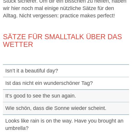
Stück sicherer. Um dir ein bisschen zu helfen, haben
wir hier noch mal einige nützliche Sätze für den
Alltag. Nicht vergessen: practice makes perfect!
SÄTZE FÜR SMALLTALK ÜBER DAS
WETTER
Isn’t it a beautiful day?
Ist das nicht ein wunderschöner Tag?
It’s good to see the sun again.
Wie schön, dass die Sonne wieder scheint.
Looks like rain is on the way. Have you brought an
umbrella?