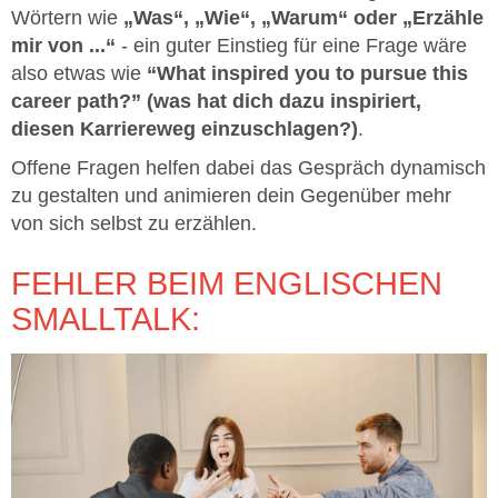
Wörtern wie
„Was“, „Wie“, „Warum“ oder „Erzähle
mir von ...“
- ein guter Einstieg für eine Frage wäre
also etwas wie
“What inspired you to pursue this
career path?” (was hat dich dazu inspiriert,
diesen Karriereweg einzuschlagen?)
.
Offene Fragen helfen dabei das Gespräch dynamisch
zu gestalten und animieren dein Gegenüber mehr
von sich selbst zu erzählen.
FEHLER BEIM ENGLISCHEN
SMALLTALK: