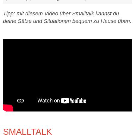
Tipp: mit diesem Video über Smalltalk kannst du
deine Sätze und Situationen bequem zu Hause üben.
SMALLTALK