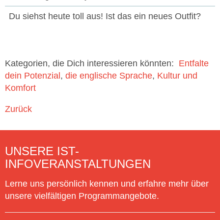
Du siehst heute toll aus! Ist das ein neues Outfit?
Kategorien, die Dich interessieren könnten:
Entfalte
dein Potenzial
die englische Sprache
Kultur und
Komfort
Zurück
UNSERE IST-
INFOVERANSTALTUNGEN
Lerne uns persönlich kennen und erfahre mehr über
unsere vielfältigen Programmangebote.