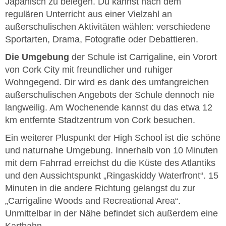
Japanisch zu belegen. Du kannst nach dem
regulären Unterricht aus einer Vielzahl an
außerschulischen Aktivitäten wählen: verschiedene
Sportarten, Drama, Fotografie oder Debattieren.
Die Umgebung
der Schule ist Carrigaline, ein Vorort
von Cork City mit freundlicher und ruhiger
Wohngegend. Dir wird es dank des umfangreichen
außerschulischen Angebots der Schule dennoch nie
langweilig. Am Wochenende kannst du das etwa 12
km entfernte Stadtzentrum von Cork besuchen.
Ein weiterer Pluspunkt der High School ist die schöne
und naturnahe Umgebung. Innerhalb von 10 Minuten
mit dem Fahrrad erreichst du die Küste des Atlantiks
und den Aussichtspunkt „Ringaskiddy Waterfront“. 15
Minuten in die andere Richtung gelangst du zur
„Carrigaline Woods and Recreational Area“.
Unmittelbar in der Nähe befindet sich außerdem eine