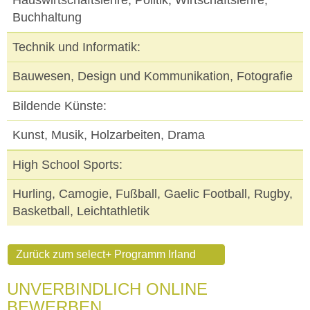
Hauswirtschaftslehre, Politik, Wirtschaftslehre,
Buchhaltung
Technik und Informatik:
Bauwesen, Design und Kommunikation, Fotografie
Bildende Künste:
Kunst, Musik, Holzarbeiten, Drama
High School Sports:
Hurling, Camogie, Fußball, Gaelic Football, Rugby,
Basketball, Leichtathletik
Zurück zum select+ Programm Irland
UNVERBINDLICH ONLINE
BEWERBEN