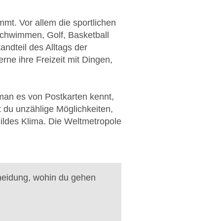
mmt. Vor allem die sportlichen
 Schwimmen, Golf, Basketball
ndteil des Alltags der
rne ihre Freizeit mit Dingen,
 man es von Postkarten kennt,
t du unzählige Möglichkeiten,
mildes Klima. Die Weltmetropole
heidung, wohin du gehen