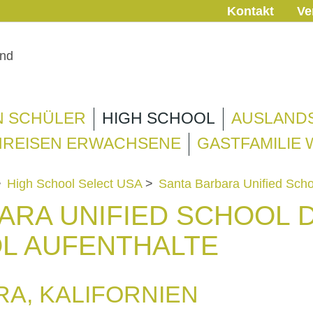
Kontakt
Ve
N SCHÜLER
HIGH SCHOOL
AUSLAND
REISEN ERWACHSENE
GASTFAMILIE
>
High School Select USA
>
Santa Barbara Unified Schoo
ARA UNIFIED SCHOOL D
L AUFENTHALTE
A, KALIFORNIEN