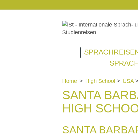
SPRACHREISE
SPRACH
Home
>
High School
>
USA
SANTA BARB
HIGH SCHOO
SANTA BARBAR