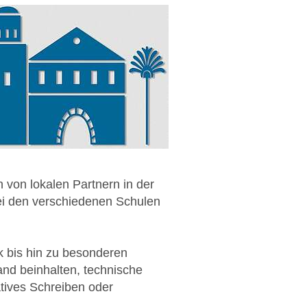
n von lokalen Partnern in der
bei den verschiedenen Schulen
k bis hin zu besonderen
and beinhalten, technische
atives Schreiben oder