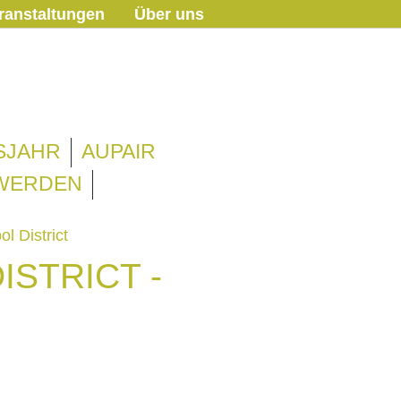
ranstaltungen
Über uns
SJAHR
AUPAIR
 WERDEN
l District
ISTRICT -