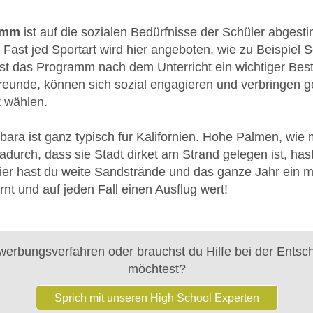
amm
ist auf die sozialen Bedürfnisse der Schüler abgesti
 Fast jed Sportart wird hier angeboten, wie zu Beispiel
st das Programm nach dem Unterricht ein wichtiger Besta
 Freunde, können sich sozial engagieren und verbringen ge
t wählen.
ara ist ganz typisch für Kalifornien. Hohe Palmen, wie
Dadurch, dass sie Stadt dirket am Strand gelegen ist, has
Hier hast du weite Sandstrände und das ganze Jahr ein 
ernt und auf jeden Fall einen Ausflug wert!
erbungsverfahren oder brauchst du Hilfe bei der Entsc
möchtest?
Sprich mit unseren High School Experten