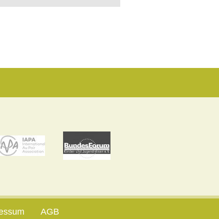
ressum
AGB