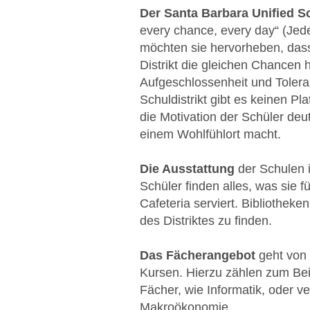
Der Santa Barbara Unified Sc
every chance, every day“ (Jed
möchten sie hervorheben, dass
Distrikt die gleichen Chancen 
Aufgeschlossenheit und Tolera
Schuldistrikt gibt es keinen P
die Motivation der Schüler deut
einem Wohlfühlort macht.
Die Ausstattung
der Schulen is
Schüler finden alles, was sie f
Cafeteria serviert. Bibliothe
des Distriktes zu finden.
Das Fächerangebot
geht von 
Kursen. Hierzu zählen zum Bei
Fächer, wie Informatik, oder v
Makroökonomie.