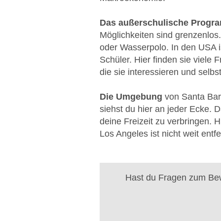
Das außerschulische Progr
Möglichkeiten sind grenzenlos.
oder Wasserpolo. In den USA i
Schüler. Hier finden sie viele
die sie interessieren und selbs
Die Umgebung
von Santa Barb
siehst du hier an jeder Ecke. 
deine Freizeit zu verbringen. 
Los Angeles ist nicht weit entf
Hast du Fragen zum Bew