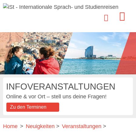
INFOVERANSTALTUNGEN
Online & vor Ort – stell uns deine Fragen!
Zu den Terminen
Home
>
Neuigkeiten
>
Veranstaltungen
>