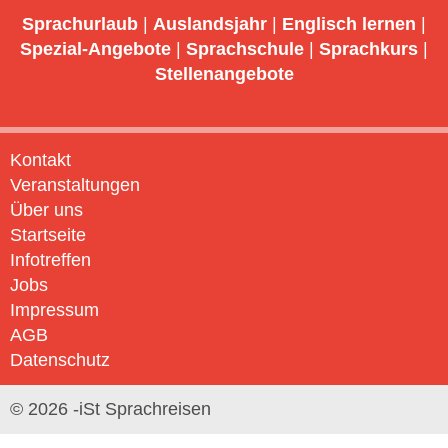
Sprachurlaub
|
Auslandsjahr
|
Englisch lernen
|
Spezial-Angebote
|
Sprachschule
|
Sprachkurs
|
Stellenangebote
Kontakt
Veranstaltungen
Über uns
Startseite
Infotreffen
Jobs
Impressum
AGB
Datenschutz
© 2026 -iSt Sprachreisen