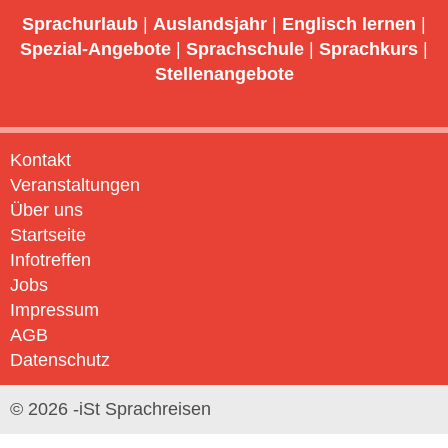
Sprachurlaub
|
Auslandsjahr
|
Englisch lernen
|
Spezial-Angebote
|
Sprachschule
|
Sprachkurs
|
Stellenangebote
Kontakt
Veranstaltungen
Über uns
Startseite
Infotreffen
Jobs
Impressum
AGB
Datenschutz
© 2026 -iSt Sprachreisen