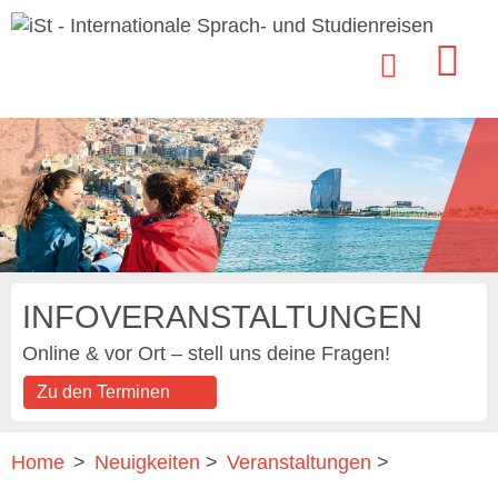
INFOVERANSTALTUNGEN
Online & vor Ort – stell uns deine Fragen!
Zu den Terminen
Home
>
Neuigkeiten
>
Veranstaltungen
>