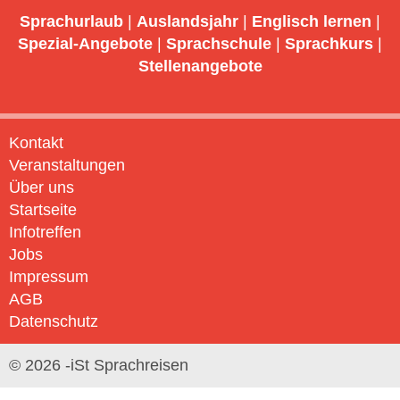
Sprachurlaub
|
Auslandsjahr
|
Englisch lernen
|
Spezial-Angebote
|
Sprachschule
|
Sprachkurs
|
Stellenangebote
Kontakt
Veranstaltungen
Über uns
Startseite
Infotreffen
Jobs
Impressum
AGB
Datenschutz
© 2026 -iSt Sprachreisen