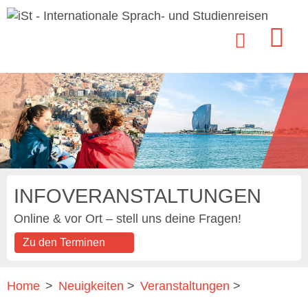
INFOVERANSTALTUNGEN
Online & vor Ort – stell uns deine Fragen!
Zu den Terminen
Home
>
Neuigkeiten
>
Veranstaltungen
>